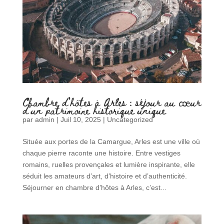
Chambre d’hôtes à Arles : séjour au cœur
d’un patrimoine historique unique
par
admin
|
Juil 10, 2025
|
Uncategorized
Située aux portes de la Camargue, Arles est une ville où
chaque pierre raconte une histoire. Entre vestiges
romains, ruelles provençales et lumière inspirante, elle
séduit les amateurs d’art, d’histoire et d’authenticité.
Séjourner en chambre d’hôtes à Arles, c’est...