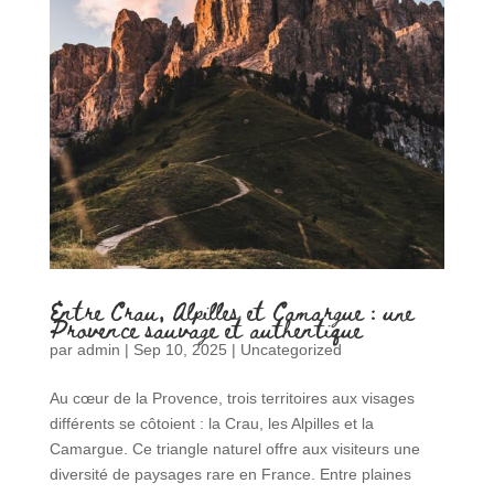
Entre Crau, Alpilles et Camargue : une
Provence sauvage et authentique
par
admin
|
Sep 10, 2025
|
Uncategorized
Au cœur de la Provence, trois territoires aux visages
différents se côtoient : la Crau, les Alpilles et la
Camargue. Ce triangle naturel offre aux visiteurs une
diversité de paysages rare en France. Entre plaines