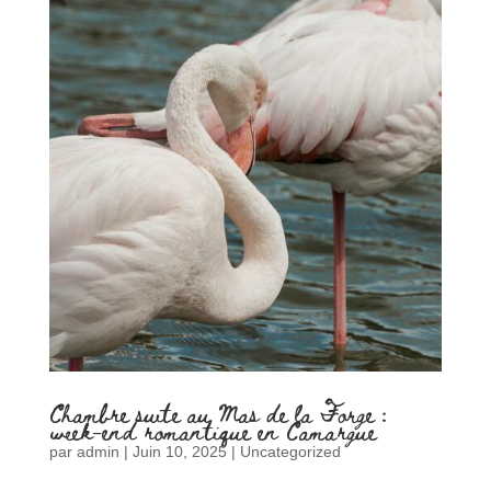
Chambre suite au Mas de la Forge :
week-end romantique en Camargue
par
admin
|
Juin 10, 2025
|
Uncategorized