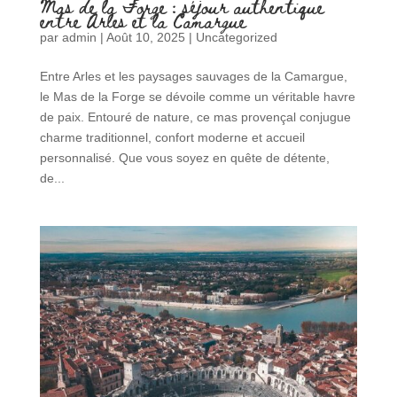
Mas de la Forge : séjour authentique
entre Arles et la Camargue
par
admin
|
Août 10, 2025
|
Uncategorized
Entre Arles et les paysages sauvages de la Camargue,
le Mas de la Forge se dévoile comme un véritable havre
de paix. Entouré de nature, ce mas provençal conjugue
charme traditionnel, confort moderne et accueil
personnalisé. Que vous soyez en quête de détente,
de...