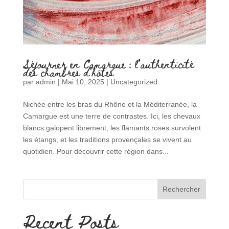
Séjourner en Camargue : l’authenticité
des chambres d’hôtes
par
admin
|
Mai 10, 2025
|
Uncategorized
Nichée entre les bras du Rhône et la Méditerranée, la
Camargue est une terre de contrastes. Ici, les chevaux
blancs galopent librement, les flamants roses survolent
les étangs, et les traditions provençales se vivent au
quotidien. Pour découvrir cette région dans...
Rechercher
Recent Posts