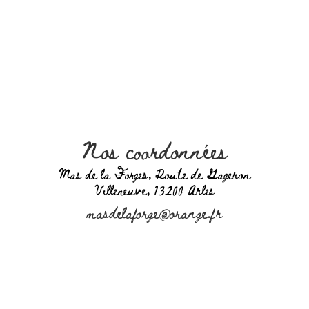
Nos coordonnées
Mas de la Forges, Route de Gageron
Villeneuve, 13200 Arles
masdelaforge@orange.fr