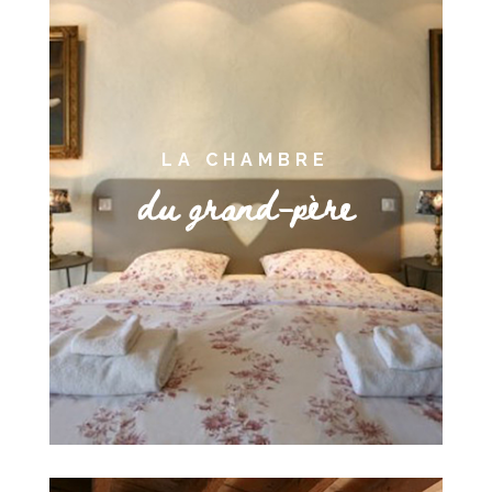
LA CHAMBRE
du grand-père