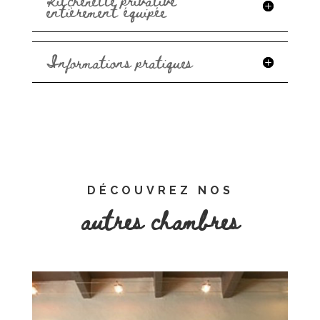
entièrement équipée
Informations pratiques
DÉCOUVREZ NOS
autres chambres